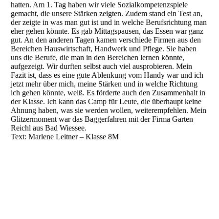
hatten. Am 1. Tag haben wir viele Sozialkompetenzspiele
gemacht, die unsere Stärken zeigten. Zudem stand ein Test an,
der zeigte in was man gut ist und in welche Berufsrichtung man
eher gehen könnte. Es gab Mittagspausen, das Essen war ganz
gut. An den anderen Tagen kamen verschiede Firmen aus den
Bereichen Hauswirtschaft, Handwerk und Pflege. Sie haben
uns die Berufe, die man in den Bereichen lernen könnte,
aufgezeigt. Wir durften selbst auch viel ausprobieren. Mein
Fazit ist, dass es eine gute Ablenkung vom Handy war und ich
jetzt mehr über mich, meine Stärken und in welche Richtung
ich gehen könnte, weiß. Es förderte auch den Zusammenhalt in
der Klasse. Ich kann das Camp für Leute, die überhaupt keine
Ahnung haben, was sie werden wollen, weiterempfehlen. Mein
Glitzermoment war das Baggerfahren mit der Firma Garten
Reichl aus Bad Wiessee.
Text: Marlene Leitner – Klasse 8M