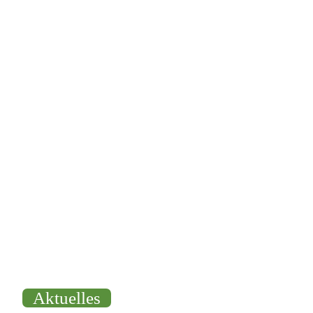
bo4
Aktuelles