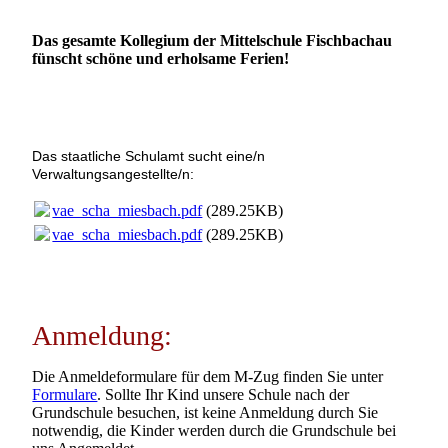
Das gesamte Kollegium der Mittelschule Fischbachau
fünscht schöne und erholsame Ferien!
Das staatliche Schulamt sucht eine/n
Verwaltungsangestellte/n:
vae_scha_miesbach.pdf
(289.25KB)
vae_scha_miesbach.pdf
(289.25KB)
Anmeldung:
Die Anmeldeformulare für dem M-Zug finden Sie unter
Formulare
. Sollte Ihr Kind unsere Schule nach der
Grundschule besuchen, ist keine Anmeldung durch Sie
notwendig, die Kinder werden durch die Grundschule bei